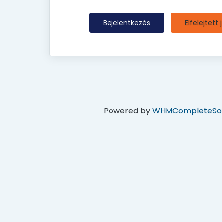
Elfelejtett 
Powered by
WHMCompleteSol