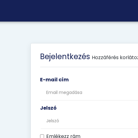
Bejelentkezés
Hozzáférés korláto
E-mail cím
Jelszó
Emlékezz rám