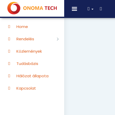
Toggle
navigation
Home
Rendelés
Közlemények
Tudásbázis
Hálózat állapota
Kapcsolat