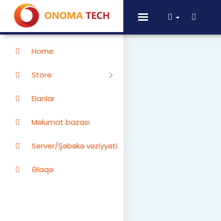
Toggle
navigation
Home
Store
Elanlar
Məlumat bazası
Server/Şəbəkə vəziyyəti
Əlaqə