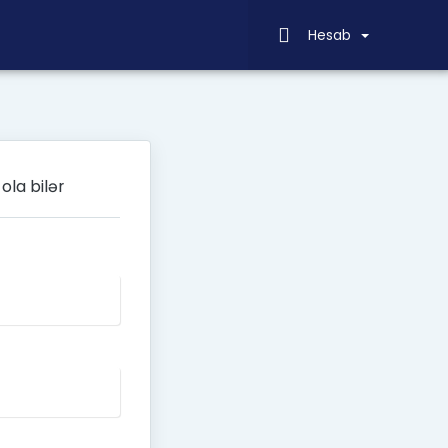
Hesab
ola bilər