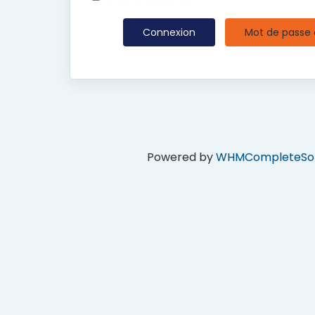
Mot de passe 
Powered by
WHMCompleteSol