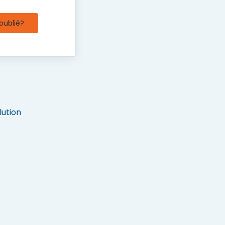
oublié?
ution