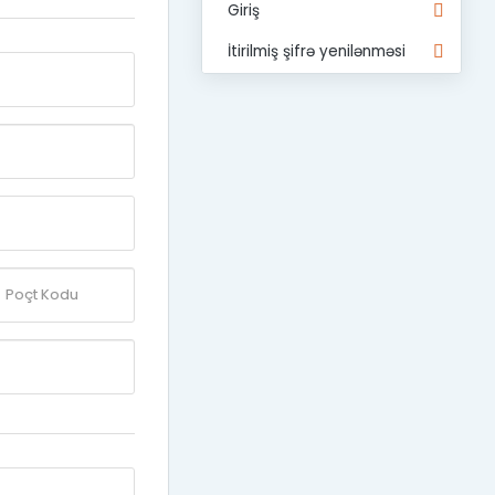
Giriş
İtirilmiş şifrə yenilənməsi