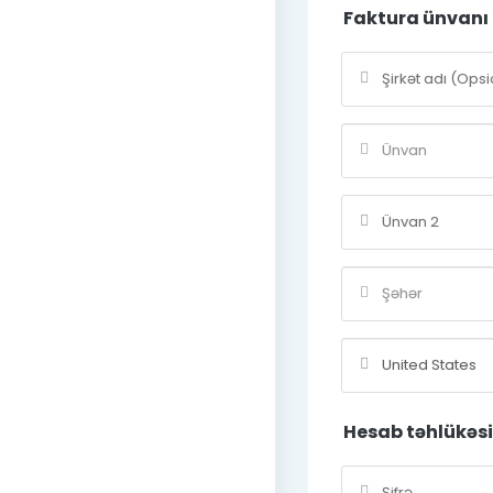
Faktura ünvanı
Hesab təhlükəsiz