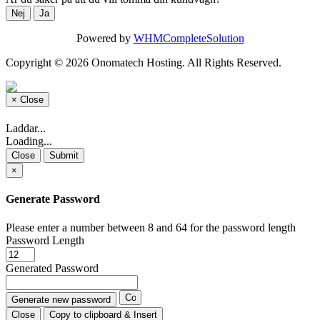
Nej
Ja
Powered by
WHMCompleteSolution
Copyright © 2026 Onomatech Hosting. All Rights Reserved.
×
Close
Laddar...
Loading...
Close
Submit
×
Generate Password
Please enter a number between 8 and 64 for the password length
Password Length
Generated Password
Generate new password
Close
Copy to clipboard & Insert