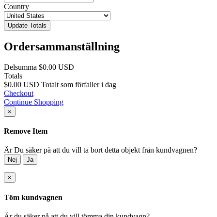
Country
Update Totals
Ordersammanställning
Delsumma
$0.00 USD
Totals
$0.00 USD
Totalt som förfaller i dag
Checkout
Continue Shopping
×
Remove Item
Är Du säker på att du vill ta bort detta objekt från kundvagnen?
Nej
Ja
×
Töm kundvagnen
Är du säker på att du vill tömma din kundvagn?