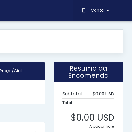
Conta
Resumo da
Preço/Ciclo
Encomenda
Subtotal
$0.00 USD
Total
$0.00 USD
A pagar hoje