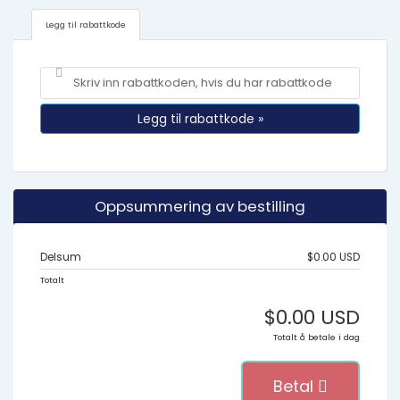
Legg til rabattkode
Legg til rabattkode »
Oppsummering av bestilling
Delsum
$0.00 USD
Totalt
$0.00 USD
Totalt å betale i dag
Betal