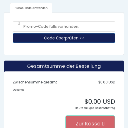
Promo-Code anwenden
Code überprüfen >>
Gesamtsumme der Bestellung
Zwischensumme gesamt
$0.00 USD
Gesamt
$0.00 USD
Heute fälliger Gesamtbetrag
Zur Kasse